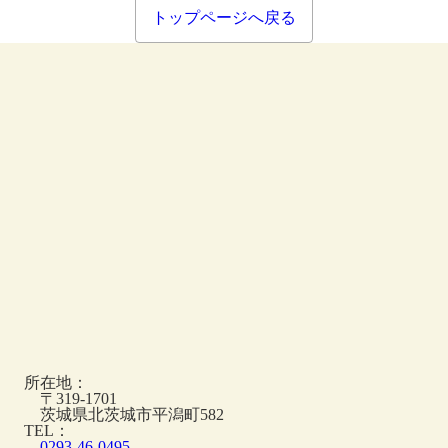
トップページへ戻る
所在地：
〒
319-1701
茨城県北茨城市平潟町582
TEL：
0293-46-0495