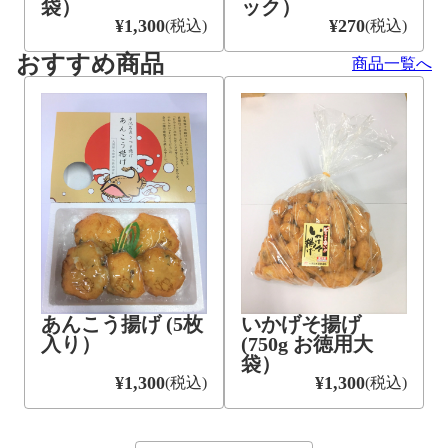
ック）
袋）
¥1,300
¥270
(税込)
(税込)
おすすめ商品
商品一覧へ
あんこう揚げ (5枚
いかげそ揚げ
入り）
(750g お徳用大
袋）
¥1,300
¥1,300
(税込)
(税込)