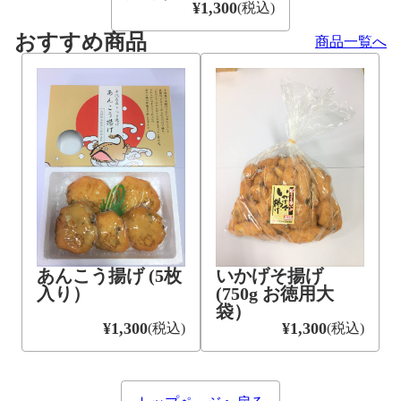
¥1,300
(税込)
おすすめ商品
商品一覧へ
あんこう揚げ (5枚
いかげそ揚げ
入り）
(750g お徳用大
袋）
¥1,300
¥1,300
(税込)
(税込)